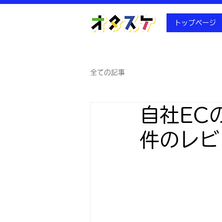
トップページ
全ての記事
自社EC
件のレビ