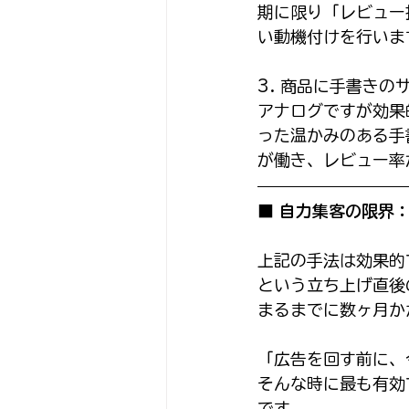
期に限り「レビュー
い動機付けを行いま
3. 商品に手書き
アナログですが効果
った温かみのある手
が働き、レビュー率
■ 自力集客の限界
上記の手法は効果的
という立ち上げ直後
まるまでに数ヶ月か
「広告を回す前に、
そんな時に最も有効
です。