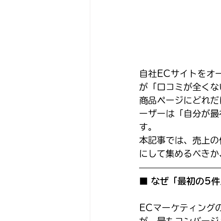
自社ECサイトをオ
が「口コミが全くな
商品ページにどれだ
ーザーは「自分が最
す。
本記事では、売上の
にして集めるべきか
■ なぜ「最初の5
ECマーケティング
が、最もコンバージ