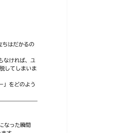
立ちはだかるの
もなければ、ユ
脱してしまいま
ー」をどのよう
になった瞬間
います。