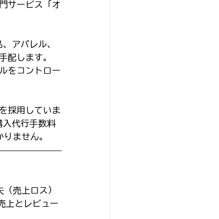
門サービス「オ
品、アパレル、
手配します。
ルをコントロー
を採用していま
購入代行手数料
かりません。
失（売上ロス）
売上とレビュー