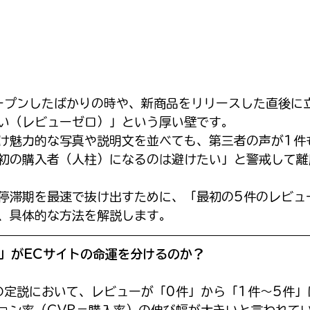
ープンしたばかりの時や、新商品をリリースした直後に
い（レビューゼロ）」という厚い壁です。
け魅力的な写真や説明文を並べても、第三者の声が1件
初の購入者（人柱）になるのは避けたい」と警戒して離
停滞期を最速で抜け出すために、「最初の5件のレビュ
、具体的な方法を解説します。
件」がECサイトの命運を分けるのか？
の定説において、レビューが「0件」から「1件〜5件」
ョン率（CVR＝購入率）の伸び幅が大きいと言われて