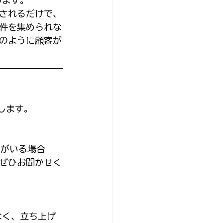
されるだけで、
件を集められな
のように顧客が
します。
ーがいる場合
ぜひお聞かせく
なく、立ち上げ