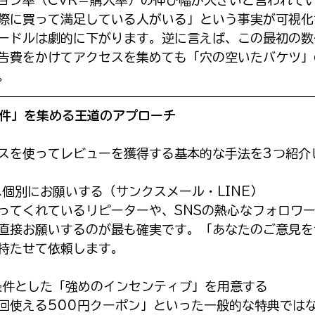
際に買って満足している人がいる」という事実が可視化
ードルは劇的に下がります。逆に言えば、この最初の数
告費をかけてアクセスを集めても「穴の空いたバケツ」
。
5件」を集める王道のアプローチ
スを使ってレビューを獲得する基本的な手法を3つ紹介
へ個別にお願いする（サンクスメール・LINE）
ってくれているリピーターや、SNSの熱心なフォロワ
直接お願いするのが最も確実です。「あなたのご意見を
持たせて依頼します。
を条件とした「強めのインセンティブ」を用意する
回使える500円クーポン」といった一般的な特典では