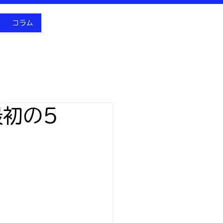
コラム
最初の5