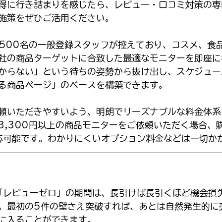
得に行き詰まりを感じたら、レビュー・口コミ対策の専
施策をぜひご活用ください。
,500名の一般登録スタッフが控えており、コスメ、食
社の商品ターゲットに合致した最適なモニターを即座に
からない」という待ちの姿勢から抜け出し、スケジュー
る商品ページ」のベースを構築できます。
頼いただきやすいよう、明朗でリーズナブルな料金体系
3,300円以上の商品モニターをご依頼いただく場合、
応可能です。わかりにくいオプション料金などは一切か
「レビューゼロ」の期間は、長引けば長引くほど機会損
。最初の5件の壁さえ突破すれば、あとは自然発生的に
に入ることができます。