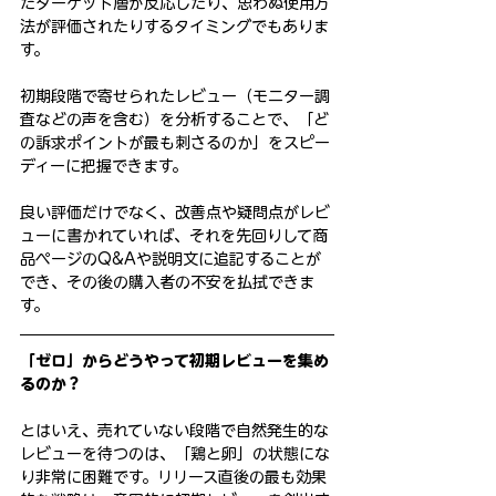
たターゲット層が反応したり、思わぬ使用方
法が評価されたりするタイミングでもありま
す。
初期段階で寄せられたレビュー（モニター調
査などの声を含む）を分析することで、「ど
の訴求ポイントが最も刺さるのか」をスピー
ディーに把握できます。
良い評価だけでなく、改善点や疑問点がレビ
ューに書かれていれば、それを先回りして商
品ページのQ&Aや説明文に追記することが
でき、その後の購入者の不安を払拭できま
す。
「ゼロ」からどうやって初期レビューを集め
るのか？
とはいえ、売れていない段階で自然発生的な
レビューを待つのは、「鶏と卵」の状態にな
り非常に困難です。リリース直後の最も効果