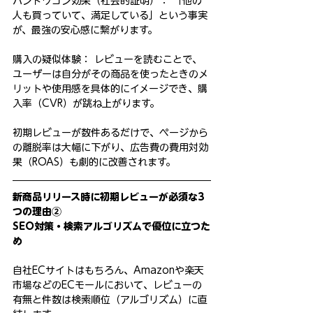
バンドワゴン効果（社会的証明）： 「他の
人も買っていて、満足している」という事実
が、最強の安心感に繋がります。
購入の疑似体験： レビューを読むことで、
ユーザーは自分がその商品を使ったときのメ
リットや使用感を具体的にイメージでき、購
入率（CVR）が跳ね上がります。
初期レビューが数件あるだけで、ページから
の離脱率は大幅に下がり、広告費の費用対効
果（ROAS）も劇的に改善されます。
新商品リリース時に初期レビューが必須な3
つの理由②
SEO対策・検索アルゴリズムで優位に立つた
め
自社ECサイトはもちろん、Amazonや楽天
市場などのECモールにおいて、レビューの
有無と件数は検索順位（アルゴリズム）に直