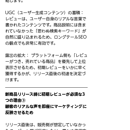
結します。
UGC（ユーザー生成コンテンツ）の蓄積： 
レビューは、ユーザー自身のリアルな言葉で
書かれたコンテンツです。商品説明には含ま
れていなかった「思わぬ検索キーワード」が
自然に盛り込まれるため、ロングテールSEO
の観点でも非常に有効です。
露出の拡大： プラットフォーム側も「レビュ
ーがつき、売れている商品」を優先して上位
表示させるため、初期レビューをいかに早く
獲得するかが、リリース直後の初速を決定づ
けます。
新商品リリース時に初期レビューが必須な3
つの理由③
顧客のリアルな声を即座にマーケティングに
反映させるため
リリース直後は、販売側が想定していなかっ