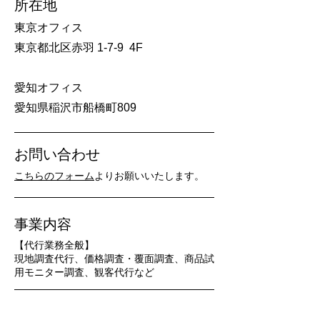
所在地
東京オフィス
東京都北区赤羽 1-7-9 4F​
愛知オフィス
​愛知県稲沢市船橋町809
お問い合わせ
こちらのフォーム
よりお願いいたします。
事業内容
【代行業務全般】
現地調査代行、価格調査・覆面調査​、商品試
用モニター調査、観客代行など